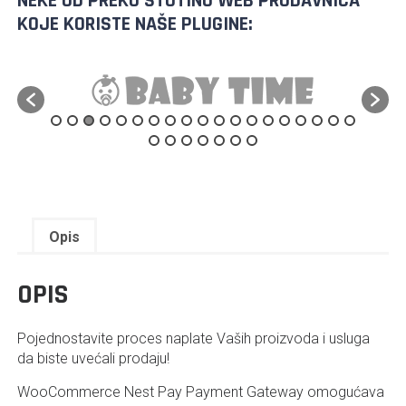
NEKE OD PREKO STOTINU WEB PRODAVNICA
KOJE KORISTE NAŠE PLUGINE:
Opis
OPIS
Pojednostavite proces naplate Vaših proizvoda i usluga
da biste uvećali prodaju!
WooCommerce Nest Pay Payment Gateway omogućava