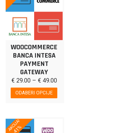
WOOCOMMERCE
BANCA INTESA
PAYMENT
GATEWAY
€
29.00
–
€
49.00
ODABERI OPCIJE
AKCIJA!
-41%