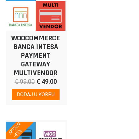
WOOCOMMERCE
BANCA INTESA
PAYMENT
GATEWAY
MULTIVENDOR
€
99.00
€
49.00
DODAJ U KORPU
AKCIJA!
-41%