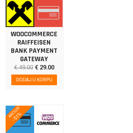
WOOCOMMERCE
RAIFFEISEN
BANK PAYMENT
GATEWAY
€
49.00
€
29.00
DODAJ U KORPU
AKCIJA!
-51%